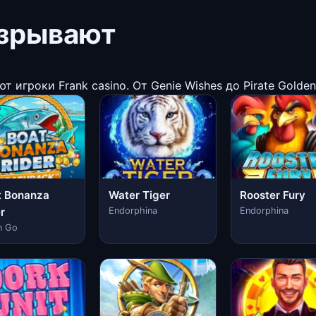
взрывают
т игроки Frank casino. От Genie Wishes до Pirate Gold
t Bonanza
Water Tiger
Rooster Fury
r
Endorphina
Endorphina
n Go