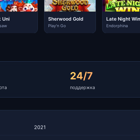
 Uni
Sherwood Gold
Late Night Wi
saw
Play'n Go
Endorphina
24/7
ота
поддержка
2021