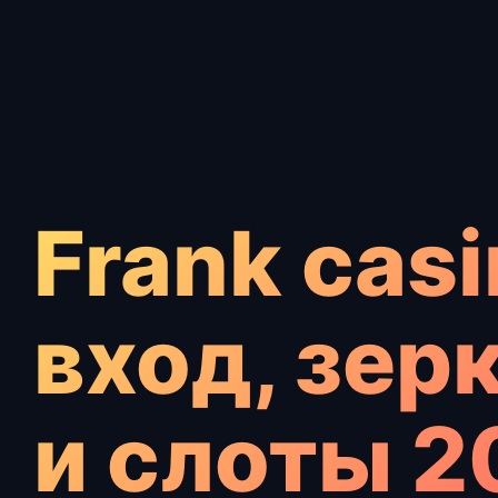
Frank casi
вход, зер
и слоты 2