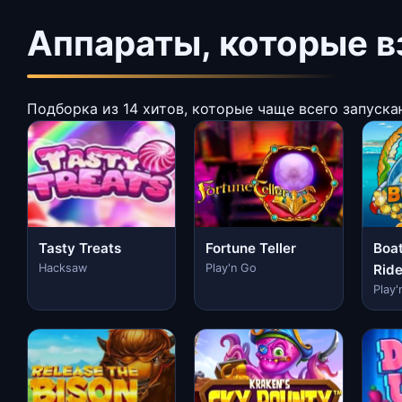
Аппараты, которые 
Подборка из 14 хитов, которые чаще всего запускаю
Tasty Treats
Fortune Teller
Boa
Hacksaw
Play'n Go
Ride
Play'